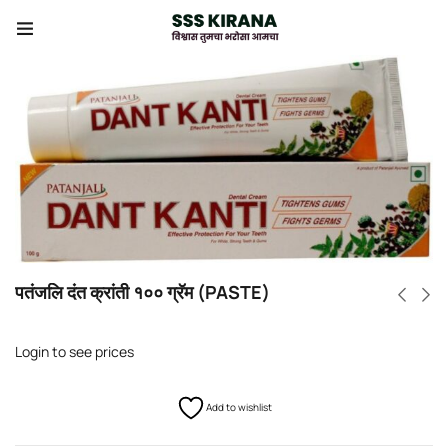
पतंजलि दंत क्रांती १०० ग्रॅम (PASTE)
Login to see prices
Add to wishlist