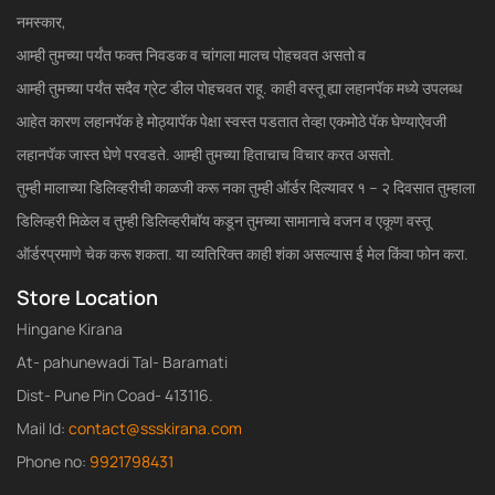
नमस्कार,
आम्ही तुमच्या पर्यंत फक्त निवडक व चांगला मालच पोहचवत असतो व
आम्ही तुमच्या पर्यंत सदैव ग्रेट डील पोहचवत राहू. काही वस्तू ह्या लहानपॅक मध्ये उपलब्ध
आहेत कारण लहानपॅक हे मोठ्यापॅक पेक्षा स्वस्त पडतात तेव्हा एकमोठे पॅक घेण्याऐवजी
लहानपॅक जास्त घेणे परवडते. आम्ही तुमच्या हिताचाच विचार करत असतो.
तुम्ही मालाच्या डिलिव्हरीची काळजी करू नका तुम्ही ऑर्डर दिल्यावर १ – २ दिवसात तुम्हाला
डिलिव्हरी मिळेल व तुम्ही डिलिव्हरीबॉय कडून तुमच्या सामानाचे वजन व एकूण वस्तू
ऑर्डरप्रमाणे चेक करू शकता. या व्यतिरिक्त काही शंका असल्यास ई मेल किंवा फोन करा.
Store Location
Hingane Kirana
At- pahunewadi Tal- Baramati
Dist- Pune Pin Coad- 413116.
Mail Id:
contact@ssskirana.com
Phone no:
9921798431