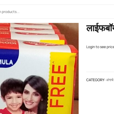
लाईफबॉय
Login to see pric
CATEGORY:
अंगाच