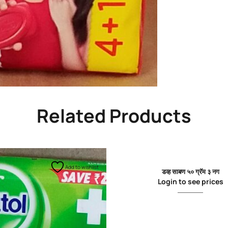
Related Products
Add to wishlist
Add 
डव्ह साबण ५० ग्रॅम ३ नग
Login to see prices