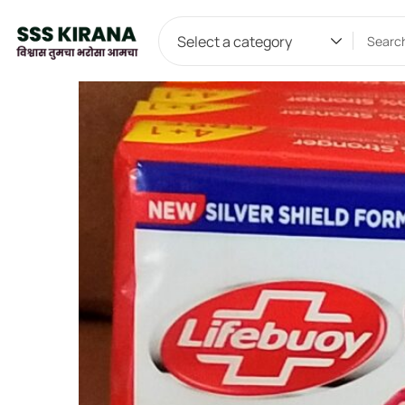
Select a category