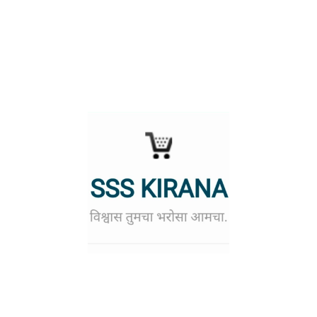
गूळ ५ किलो (GUL)
Login to see prices